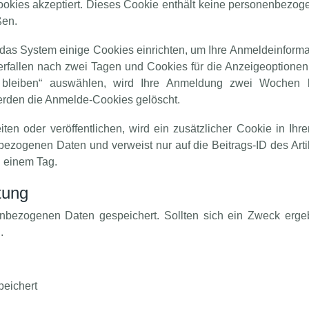
Cookies akzeptiert. Dieses Cookie enthält keine personenbezo
ßen.
das System einige Cookies einrichten, um Ihre Anmeldeinform
rfallen nach zwei Tagen und Cookies für die Anzeigeoptionen 
bleiben“ auswählen, wird Ihre Anmeldung zwei Wochen lan
rden die Anmelde-Cookies gelöscht.
ten oder veröffentlichen, wird ein zusätzlicher Cookie in Ih
ezogenen Daten und verweist nur auf die Beitrags-ID des Arti
h einem Tag.
tung
nbezogenen Daten gespeichert. Sollten sich ein Zweck erge
.
peichert