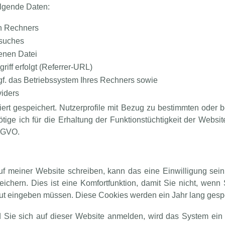
lgende Daten:
en Rechners
esuches
enen Datei
riff erfolgt (Referrer-URL)
gf. das Betriebssystem Ihres Rechners sowie
viders
ert gespeichert. Nutzerprofile mit Bezug zu bestimmten oder
nötige ich für die Erhaltung der Funktionstüchtigkeit der Websi
DSGVO.
 meiner Website schreiben, kann das eine Einwilligung sein
ichern. Dies ist eine Komfortfunktion, damit Sie nicht, wen
eut eingeben müssen. Diese Cookies werden ein Jahr lang gespe
d Sie sich auf dieser Website anmelden, wird das System ein