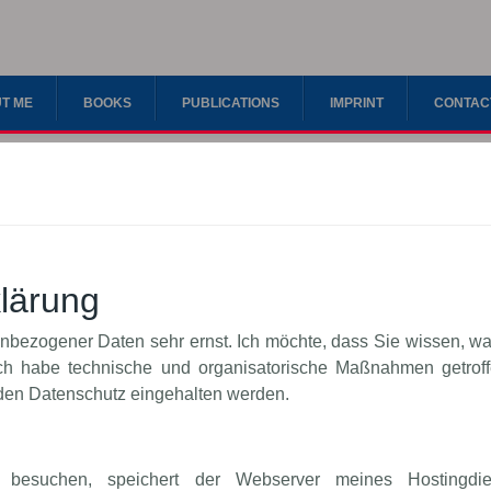
T ME
BOOKS
PUBLICATIONS
IMPRINT
CONTAC
y
lärung
bezogener Daten sehr ernst. Ich möchte, dass Sie wissen, w
ch habe technische und organisatorische Maßnahmen getroffen
 den Datenschutz eingehalten werden.
esuchen, speichert der Webserver meines Hostingdie