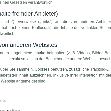
einen Gesetzen verantwortlich.
halte fremder Anbieter)
sind Querverweise („Links“) auf die von anderen Anbieter
 habe ich keinen Einfluss; für die Inhalte der verlinkten Seiten 
wortlich.
 von anderen Websites
nen eingebettete Inhalte beinhalten (z. B. Videos, Bilder, Beit
 sich exakt so, als ob der Besucher die andere Website besucht
ber Sie sammeln, Cookies benutzen, zusätzliche Tracking-Die
ebetteten Inhalt aufzeichnen, inklusive Ihrer Interaktion mit de
r Website angemeldet sind.
ste.