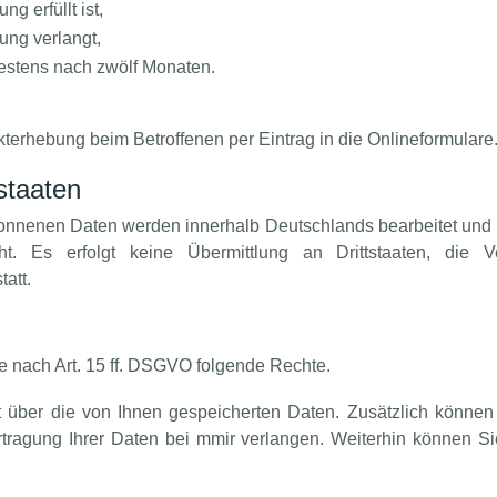
g erfüllt ist,
hung verlangt,
testens nach zwölf Monaten.
ekterhebung beim Betroffenen per Eintrag in die Onlineformulare
staaten
onnenen Daten werden innerhalb Deutschlands bearbeitet und
ht. Es erfolgt keine Übermittlung an Drittstaaten, die V
tatt.
e nach Art. 15 ff. DSGVO folgende Rechte.
 über die von Ihnen gespeicherten Daten. Zusätzlich können S
ragung Ihrer Daten bei mmir verlangen. Weiterhin können Si