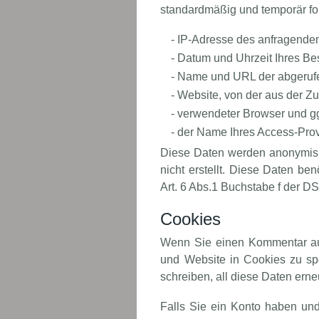
standardmäßig und temporär fo
- IP-Adresse des anfragend
- Datum und Uhrzeit Ihres B
- Name und URL der abgeruf
- Website, von der aus der Zug
- verwendeter Browser und g
- der Name Ihres Access-Pro
Diese Daten werden anonymisi
nicht erstellt. Diese Daten be
Art. 6 Abs.1 Buchstabe f der 
Cookies
Wenn Sie einen Kommentar auf
und Website in Cookies zu spe
schreiben, all diese Daten ern
Falls Sie ein Konto haben un