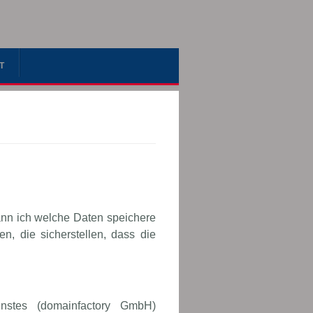
T
ann ich welche Daten speichere
, die sicherstellen, dass die
nstes (domainfactory GmbH)