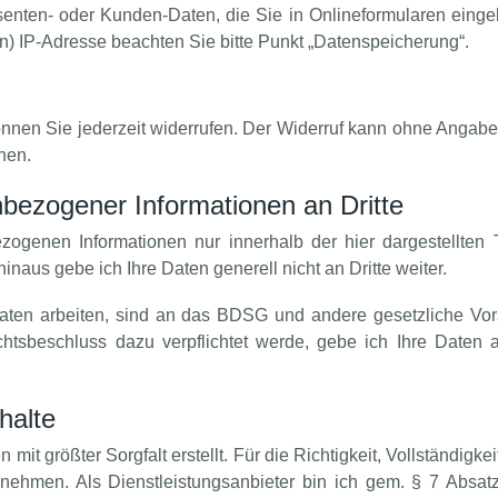
senten- oder Kunden-Daten, die Sie in Onlineformularen eingeben
en) IP-Adresse beachten Sie bitte Punkt „Datenspeicherung“.
nen Sie jederzeit widerrufen. Der Widerruf kann ohne Angabe
hen.
bezogener Informationen an Dritte
zogenen Informationen nur innerhalb der hier dargestellten 
aus gebe ich Ihre Daten generell nicht an Dritte weiter.
Daten arbeiten, sind an das BDSG und andere gesetzliche Vor
chtsbeschluss dazu verpflichtet werde, gebe ich Ihre Daten a
halte
 mit größter Sorgfalt erstellt. Für die Richtigkeit, Vollständigkei
nehmen. Als Dienstleistungsanbieter bin ich gem. § 7 Absatz