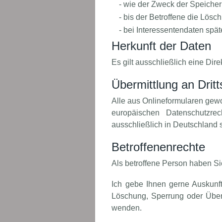
- wie der Zweck der Speicherun
- bis der Betroffene die Lösc
- bei Interessentendaten spä
Herkunft der Daten
Es gilt ausschließlich eine Dir
Übermittlung an Dritt
Alle aus Onlineformularen gew
europäischen Datenschutzrec
ausschließlich in Deutschland s
Betroffenenrechte
Als betroffene Person haben Si
Ich gebe Ihnen gerne Auskunft
Löschung, Sperrung oder Übert
wenden.